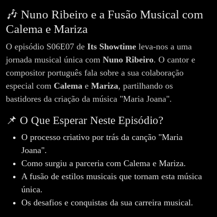
Showtime
🎶 Nuno Ribeiro e a Fusão Musical com
S06E07
Calema e Mariza
O episódio S06E07 de
Its Showtime
leva-nos a uma
jornada musical única com
Nuno Ribeiro
. O cantor e
compositor português fala sobre a sua colaboração
especial com
Calema
e
Mariza
, partilhando os
bastidores da criação da música "Maria Joana".
📌 O Que Esperar Neste Episódio?
O processo criativo por trás da canção "Maria
Joana".
Como surgiu a parceria com Calema e Mariza.
A fusão de estilos musicais que tornam esta música
única.
Os desafios e conquistas da sua carreira musical.