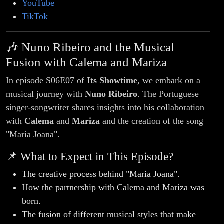
YouTube
TikTok
🎶 Nuno Ribeiro and the Musical
Fusion with Calema and Mariza
In episode S06E07 of
Its Showtime
, we embark on a
musical journey with
Nuno Ribeiro
. The Portuguese
singer-songwriter shares insights into his collaboration
with
Calema
and
Mariza
and the creation of the song
"Maria Joana".
📌 What to Expect in This Episode?
The creative process behind "Maria Joana".
How the partnership with Calema and Mariza was
born.
The fusion of different musical styles that make