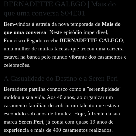
BERNADETTE GALEGO | Mais do
que uma conversa S04E01
Bem-vindos à estreia da nova temporada de
Mais do
que uma conversa
! Neste episódio imperdível,
Francisco Pegado recebe
BERNADETTE GALEGO
,
uma mulher de muitas facetas que trocou uma carreira
estável na banca pelo mundo vibrante dos casamentos e
celebrações.
A Casualidade do Destino e a Seren Peri
Bernadette partilha connosco como a "serendipidade"
moldou a sua vida. Aos 40 anos, ao organizar um
casamento familiar, descobriu um talento que estava
escondido sob anos de timidez. Hoje, à frente da sua
marca
Seren Peri
, já conta com quase 19 anos de
experiência e mais de 400 casamentos realizados.