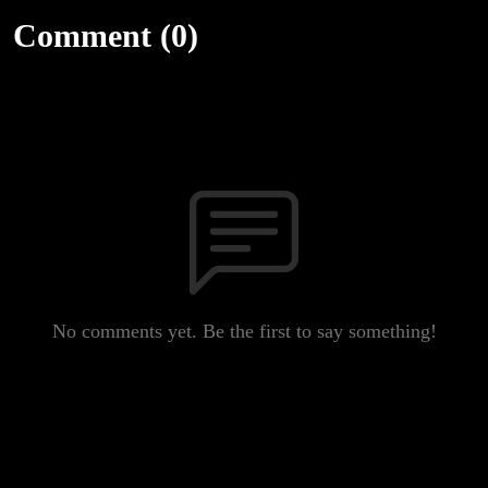
Comment (0)
No comments yet. Be the first to say something!